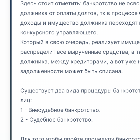
Здесь стоит отметить: банкротство не осв
должника от оплаты долгов, тк в процессе 
доходы и имущество должника переходят 
конкурсного управляющего.
Который в свою очередь, реализует имуще
распределит все вырученные средства, а 
должника, между кредиторами, а вот уже 
задолженности может быть списана.
Существует два вида процедуры банкротс
лиц:
1 - Внесудебное банкротство.
2 - Судебное банкротство.
Для того чтобы пройти процедуру банкротс