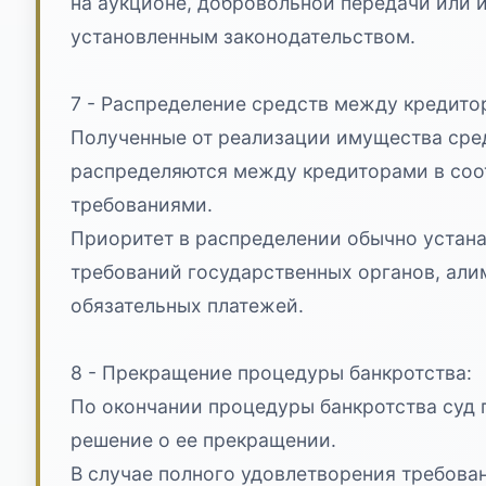
на аукционе, добровольной передачи или 
установленным законодательством.
7 - Распределение средств между кредито
Полученные от реализации имущества сре
распределяются между кредиторами в соо
требованиями.
Приоритет в распределении обычно устана
требований государственных органов, али
обязательных платежей.
8 - Прекращение процедуры банкротства:
По окончании процедуры банкротства суд
решение о ее прекращении.
В случае полного удовлетворения требова