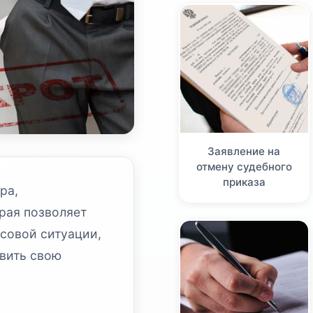
Заявление на
отмену судебного
приказа
ра,
рая позволяет
совой ситуации,
овить свою