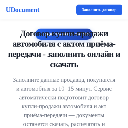
UDocument
Заполнить договор
Договор купли-продажи
Юридический шаблон
2026
автомобиля с актом приёма-
передачи - заполнить онлайн и
скачать
Заполните данные продавца, покупателя
и автомобиля за 10–15 минут. Сервис
автоматически подготовит договор
купли-продажи автомобиля и акт
приёма-передачи — документы
останется скачать, распечатать и