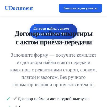
UDocument
Заполнить документы
Договор найма с актом
Договор найма квартиры
приёма-передачи
2026
с актом приёма-передачи
Заполните форму — получите комплект
из договора найма и акта передачи
квартиры с реквизитами сторон, сроком,
платой и залогом. Без ручного
форматирования и пропусков в тексте.
✅ Договор найма и акт в одной выгрузке