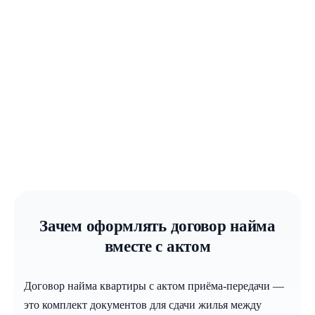
Наймодатель / Наниматель:
Адрес квартиры, передача ключей:
Срок найма, плата, состояние жилья:
Зачем оформлять договор найма
вместе с актом
Договор найма квартиры с актом приёма-передачи —
это комплект документов для сдачи жилья между