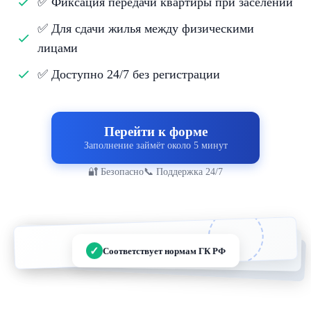
✅ Фиксация передачи квартиры при заселении
✅ Для сдачи жилья между физическими
лицами
✅ Доступно 24/7 без регистрации
Перейти к форме
Заполнение займёт около 5 минут
🔐 Безопасно
📞 Поддержка 24/7
✓
Соответствует нормам ГК РФ
ДОГОВОР НАЙМА + АКТ
ПОДПИСИ СТОРОН
ПРИЁМА-ПЕРЕДАЧИ