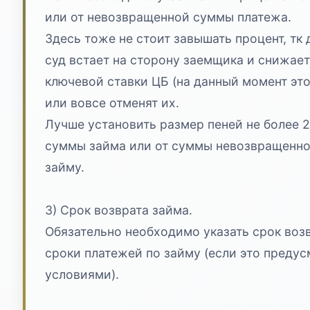
или от невозвращенной суммы платежа.
Здесь тоже не стоит завышать процент, тк
суд встает на сторону заемщика и снижает
ключевой ставки ЦБ (на данный момент это 
или вовсе отменят их.
Лучше установить размер пеней не более 
суммы займа или от суммы невозвращенно
займу.
3) Срок возврата займа.
Обязательно необходимо указать срок воз
сроки платежей по займу (если это преду
условиями).