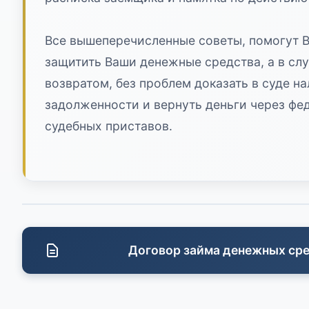
Все вышеперечисленные советы, помогут 
защитить Ваши денежные средства, а в сл
возвратом, без проблем доказать в суде н
задолженности и вернуть деньги через ф
судебных приставов.
Договор займа денежных ср