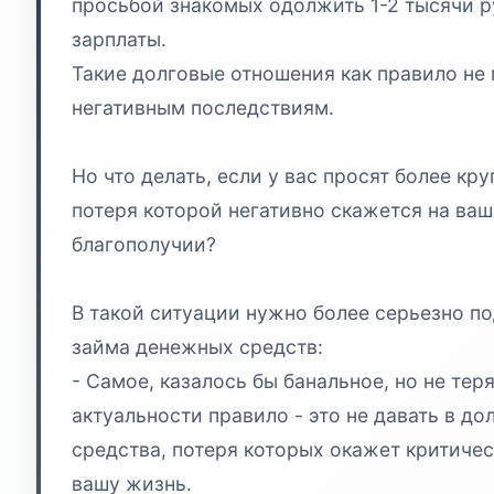
просьбой знакомых одолжить 1-2 тысячи р
зарплаты.
Такие долговые отношения как правило не 
негативным последствиям.
Но что делать, если у вас просят более кр
потеря которой негативно скажется на ва
благополучии?
В такой ситуации нужно более серьезно по
займа денежных средств:
- Самое, казалось бы банальное, но не те
актуальности правило - это не давать в до
средства, потеря которых окажет критичес
вашу жизнь.