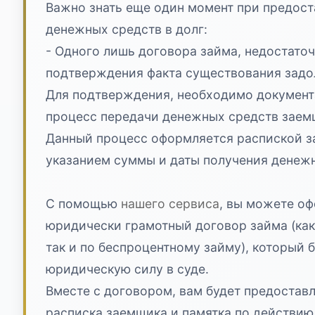
Важно знать еще один момент при предос
денежных средств в долг:
- Одного лишь договора займа, недостаточ
подтверждения факта существования задо
Для подтверждения, необходимо докумен
процесс передачи денежных средств заем
Данный процесс оформляется распиской з
указанием суммы и даты получения денежн
С помощью
нашего сервиса
, вы можете о
юридически грамотный договор займа (как
так и по беспроцентному займу), который 
юридическую силу в суде.
Вместе с договором, вам будет предостав
расписка заемщика и памятка по действию