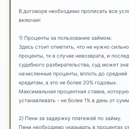
В договоре необходимо прописать все усл
включая:
1) Проценты за пользование займом.
Здесь стоит отметить, что не нужно сильн
проценты, тк в случае невозврата, и посл
судебного разбирательства, суд может зна
начисленные проценты, вплоть до средней 
кредитам, а это не более 20% годовых.
Максимальная процентная ставка, котору
устанавливать - не более 1% в день от сум
2) Пени за задержку платежей по займу.
Пени необходимо указывать в процентах о