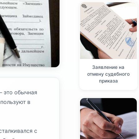
Заявление на
отмену судебного
приказа
– это обычная
спользуют в
сталкивался с