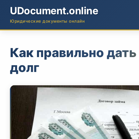
UDocument.online
Юридические документы онлайн
Как правильно дать
долг