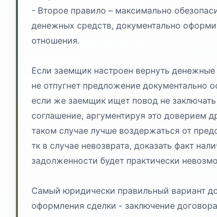
- Второе правило – максимально обезопаси
денежных средств, документально оформи
отношения.
Если заемщик настроен вернуть денежные 
не отпугнет предложение документально о
если же заемщик ищет повод не заключать
соглашение, аргументируя это доверием др
таком случае лучше воздержаться от пред
тк в случае невозврата, доказать факт нал
задолженности будет практически невозм
Самый юридически правильный вариант д
оформления сделки - заключение договора