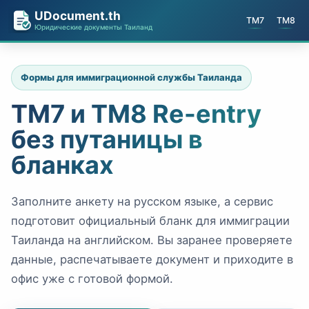
UDocument.th
TM7
TM8
Юридические документы Таиланд
Формы для иммиграционной службы Таиланда
TM7 и TM8 Re-entry
без путаницы в
бланках
Заполните анкету на русском языке, а сервис
подготовит официальный бланк для иммиграции
Таиланда на английском. Вы заранее проверяете
данные, распечатываете документ и приходите в
офис уже с готовой формой.