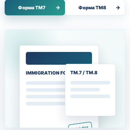
Форма TM7
Форма TM8
TM.7 / TM.8
IMMIGRATION FORM
READY