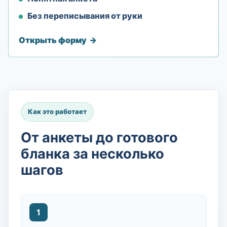
Без переписывания от руки
Открыть форму
Как это работает
От анкеты до готового
бланка за несколько
шагов
1