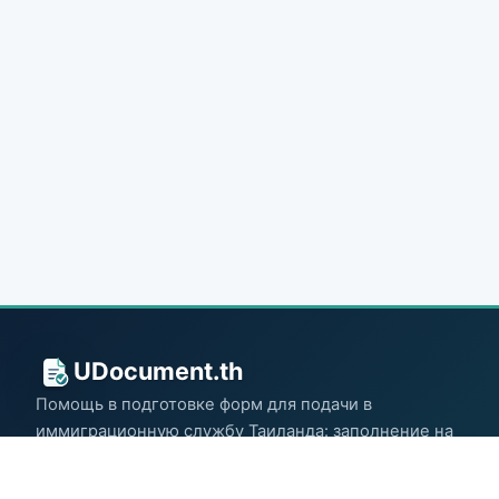
UDocument.th
Помощь в подготовке форм для подачи в
иммиграционную службу Таиланда: заполнение на
сайте и печать готового документа.