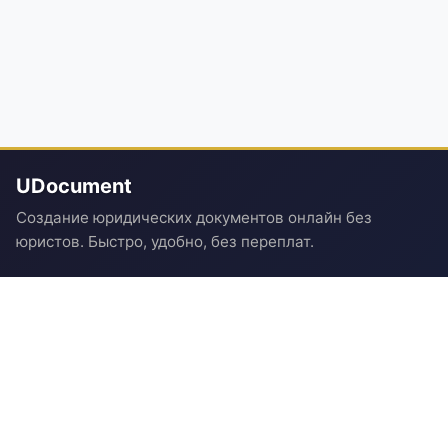
UDocument
Создание юридических документов онлайн без
юристов. Быстро, удобно, без переплат.
НАВИГАЦИЯ
Все документы
Полезные статьи
Учет аренды недвижимости
Учет аренды транспорта