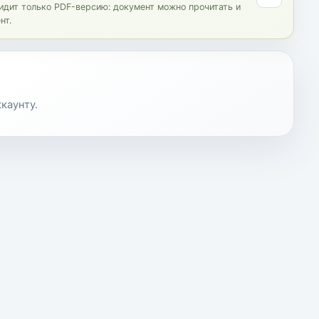
видит только PDF-версию: документ можно прочитать и
нт.
каунту.