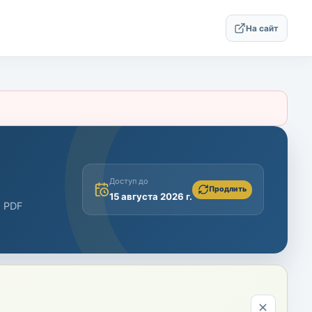
На сайт
Доступ до
Продлить
15 августа 2026 г.
и PDF