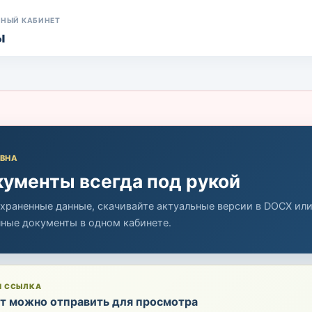
ЧНЫЙ КАБИНЕТ
ы
ВНА
ументы всегда под рукой
храненные данные, скачивайте актуальные версии в DOCX ил
нные документы в одном кабинете.
Я ССЫЛКА
т можно отправить для просмотра